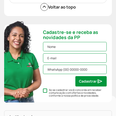
Voltar ao topo
Cadastre-se e receba as
novidades da PP
Cadastrar
Ao se cadastrar você concorda em receber
comunicação com ofertas e novidades,
conforme a nossa
política de privacidade
.