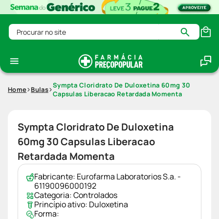
Procurar no site
Sympta Cloridrato De Duloxetina 60mg 30
Home
Bulas
Capsulas Liberacao Retardada Momenta
Sympta Cloridrato De Duloxetina
60mg 30 Capsulas Liberacao
Retardada Momenta
Fabricante:
Eurofarma Laboratorios S.a. -
61190096000192
Categoria:
Controlados
Princípio ativo:
Duloxetina
Forma: