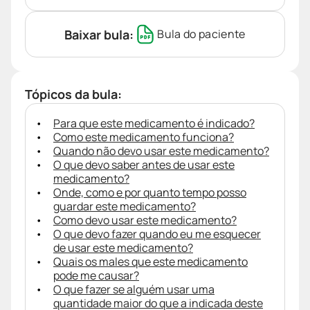
Baixar bula:
Bula do paciente
Tópicos da bula:
Para que este medicamento é indicado?
Como este medicamento funciona?
Quando não devo usar este medicamento?
O que devo saber antes de usar este
medicamento?
Onde, como e por quanto tempo posso
guardar este medicamento?
Como devo usar este medicamento?
O que devo fazer quando eu me esquecer
de usar este medicamento?
Quais os males que este medicamento
pode me causar?
O que fazer se alguém usar uma
quantidade maior do que a indicada deste