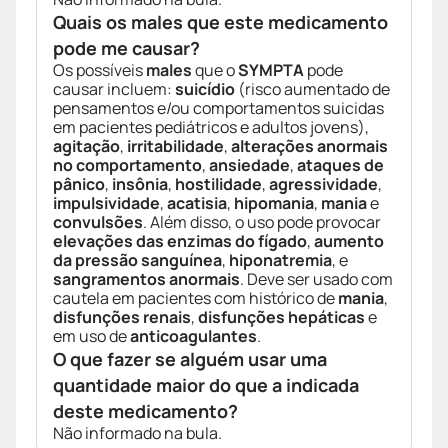
Quais os males que este medicamento
pode me causar?
Os possíveis
males
que o
SYMPTA
pode
causar incluem:
suicídio
(risco aumentado de
pensamentos e/ou comportamentos suicidas
em pacientes pediátricos e adultos jovens),
agitação
,
irritabilidade
,
alterações anormais
no comportamento
,
ansiedade
,
ataques de
pânico
,
insônia
,
hostilidade
,
agressividade
,
impulsividade
,
acatisia
,
hipomania
,
mania
e
convulsões
. Além disso, o uso pode provocar
elevações das enzimas do fígado
,
aumento
da pressão sanguínea
,
hiponatremia
, e
sangramentos anormais
. Deve ser usado com
cautela em pacientes com histórico de
mania
,
disfunções renais
,
disfunções hepáticas
e
em uso de
anticoagulantes
.
O que fazer se alguém usar uma
quantidade maior do que a indicada
deste medicamento?
Não informado na bula.