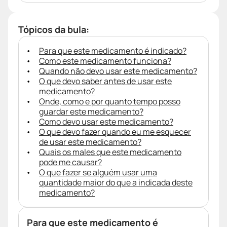
Tópicos da bula:
Para que este medicamento é indicado?
Como este medicamento funciona?
Quando não devo usar este medicamento?
O que devo saber antes de usar este
medicamento?
Onde, como e por quanto tempo posso
guardar este medicamento?
Como devo usar este medicamento?
O que devo fazer quando eu me esquecer
de usar este medicamento?
Quais os males que este medicamento
pode me causar?
O que fazer se alguém usar uma
quantidade maior do que a indicada deste
medicamento?
Para que este medicamento é