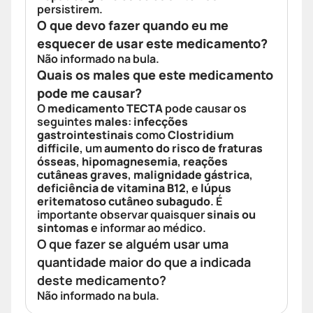
persistirem.
O que devo fazer quando eu me
esquecer de usar este medicamento?
Não informado na bula.
Quais os males que este medicamento
pode me causar?
O
medicamento TECTA
pode causar os
seguintes
males
:
infecções
gastrointestinais
como
Clostridium
difficile
, um
aumento do risco de fraturas
ósseas
,
hipomagnesemia
,
reações
cutâneas graves
,
malignidade gástrica
,
deficiência de vitamina B12
, e
lúpus
eritematoso cutâneo subagudo
. É
importante observar quaisquer
sinais ou
sintomas
e informar ao médico.
O que fazer se alguém usar uma
quantidade maior do que a indicada
deste medicamento?
Não informado na bula.