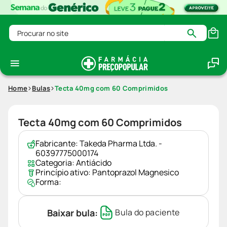
Procurar no site
Home
Bulas
Tecta 40mg com 60 Comprimidos
Tecta 40mg com 60 Comprimidos
Fabricante:
Takeda Pharma Ltda. -
60397775000174
Categoria:
Antiácido
Princípio ativo:
Pantoprazol Magnesico
Forma:
Baixar bula:
Bula do paciente