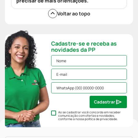
precisar de mais orientações.
Voltar ao topo
Cadastre-se e receba as
novidades da PP
Cadastrar
Ao se cadastrar você concorda em receber
comunicação com ofertas e novidades,
conforme a nossa
política de privacidade
.