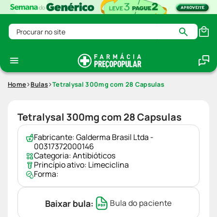
Procurar no site
Home
Bulas
Tetralysal 300mg com 28 Capsulas
Tetralysal 300mg com 28 Capsulas
Fabricante:
Galderma Brasil Ltda -
00317372000146
Categoria:
Antibióticos
Princípio ativo:
Limeciclina
Forma:
Baixar bula:
Bula do paciente