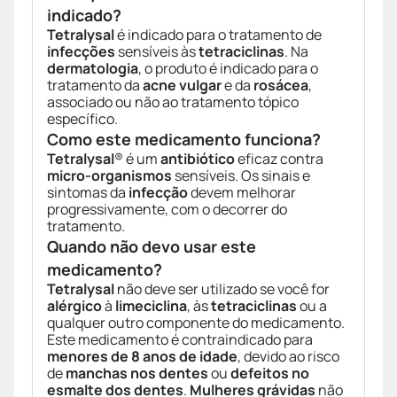
indicado?
Tetralysal
é indicado para o tratamento de
infecções
sensíveis às
tetraciclinas
. Na
dermatologia
, o produto é indicado para o
tratamento da
acne vulgar
e da
rosácea
,
associado ou não ao tratamento tópico
específico.
Como este medicamento funciona?
Tetralysal
® é um
antibiótico
eficaz contra
micro-organismos
sensíveis. Os sinais e
sintomas da
infecção
devem melhorar
progressivamente, com o decorrer do
tratamento.
Quando não devo usar este
medicamento?
Tetralysal
não deve ser utilizado se você for
alérgico
à
limeciclina
, às
tetraciclinas
ou a
qualquer outro componente do medicamento.
Este medicamento é contraindicado para
menores de 8 anos de idade
, devido ao risco
de
manchas nos dentes
ou
defeitos no
esmalte dos dentes
.
Mulheres grávidas
não