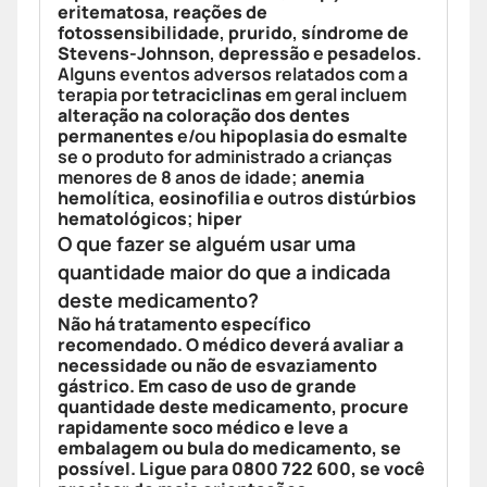
eritematosa
,
reações de
fotossensibilidade
,
prurido
,
síndrome de
Stevens-Johnson
,
depressão
e
pesadelos
.
Alguns eventos adversos relatados com a
terapia por
tetraciclinas
em geral incluem
alteração na coloração dos dentes
permanentes
e/ou
hipoplasia do esmalte
se o produto for administrado a crianças
menores de 8 anos de idade;
anemia
hemolítica
,
eosinofilia
e outros
distúrbios
hematológicos
;
hiper
O que fazer se alguém usar uma
quantidade maior do que a indicada
deste medicamento?
Não há tratamento específico
recomendado. O médico deverá avaliar a
necessidade ou não de
esvaziamento
gástrico
. Em caso de uso de grande
quantidade deste medicamento, procure
rapidamente
soco médico
e leve a
embalagem ou bula do
medicamento
, se
possível. Ligue para 0800 722 600, se você