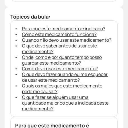
Tópicos da bula:
Para que este medicamento é indicado?
Como este medicamento funciona?
Quando não devo usar este medicamento?
O que devo saber antes de usar este
medicamento?
Onde, como e por quanto tempo posso
guardar este medicamento?
Como devo usar este medicamento?
O que devo fazer quando eu me esquecer
de usar este medicamento?
Quais os males que este medicamento
pode me causar?
O que fazer se alguém usar uma
quantidade maior do que a indicada deste
medicamento?
Para que este medicamento é