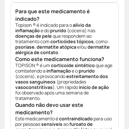
Para que este medicamento é
indicado?
Topison ® é indicado para o
alívio da
inflamação
e do
prurido
(coceira) nas
doenças de pele
que respondem ao
tratamento com
corticóides tópicos
, como:
psoríase
,
dermatite atópica
e/ou
dermatite
alérgica de contato
.
Como este medicamento funciona?
TOPISON ® é um
corticoide sintético
que age
combatendo a
inflamação
e o
prurido
(coceira), e provocando
estreitamento dos
vasos sanguíneos
(propriedades
vasoconstritivas
). Um rápido
início de ação
foi observado após uma semana de
tratamento.
Quando não devo usar este
medicamento?
Este medicamento é
contraindicado
para uso
por pessoas
sensíveis
ao
furoato de