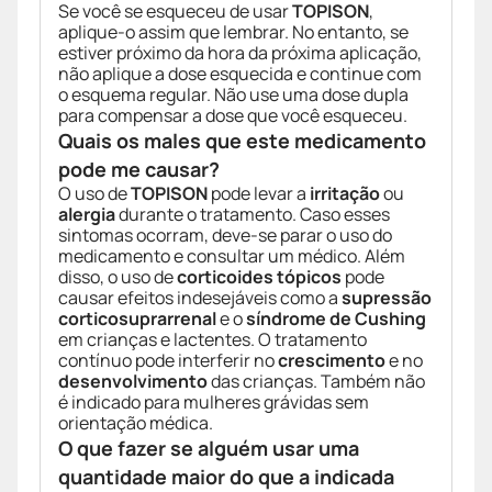
Se você se esqueceu de usar
TOPISON
,
aplique-o assim que lembrar. No entanto, se
estiver próximo da hora da próxima aplicação,
não aplique a dose esquecida e continue com
o esquema regular. Não use uma dose dupla
para compensar a dose que você esqueceu.
Quais os males que este medicamento
pode me causar?
O uso de
TOPISON
pode levar a
irritação
ou
alergia
durante o tratamento. Caso esses
sintomas ocorram, deve-se parar o uso do
medicamento e consultar um médico. Além
disso, o uso de
corticoides tópicos
pode
causar efeitos indesejáveis como a
supressão
corticosuprarrenal
e o
síndrome de Cushing
em crianças e lactentes. O tratamento
contínuo pode interferir no
crescimento
e no
desenvolvimento
das crianças. Também não
é indicado para mulheres grávidas sem
orientação médica.
O que fazer se alguém usar uma
quantidade maior do que a indicada