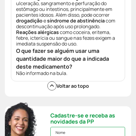
ulceração, sangramento e perfuração do
estômago ou intestinos, principalmente em
pacientes idosos. Além disso, pode ocorrer
drogadição
e
síndrome de abstinência
com
descontinuação após uso prolongado.
Reações alérgicas
como coceira, eritema,
febre, icterícia ou sangue nas fezes exigem a
imediata suspensão do uso.
O que fazer se alguém usar uma
quantidade maior do que a indicada
deste medicamento?
Não informado na bula.
Voltar ao topo
Cadastre-se e receba as
novidades da PP