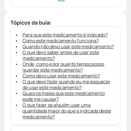
Tópicos da bula:
Para que este medicamento é indicado?
Como este medicamento funciona?
Quando não devo usar este medicamento?
O que devo saber antes de usar este
medicamento?
Onde, como e por quanto tempo posso
guardar este medicamento?
Como devo usar este medicamento?
O que devo fazer quando eu me esquecer
de usar este medicamento?
Quais os males que este medicamento
pode me causar?
O que fazer se alguém usar uma
quantidade maior do que a indicada deste
medicamento?