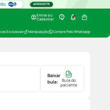
Entrar ou
Cadastrar
cas Exclusivas
Manipulação
Compre Pelo Whatsapp
Baixar
Bula do
bula:
paciente