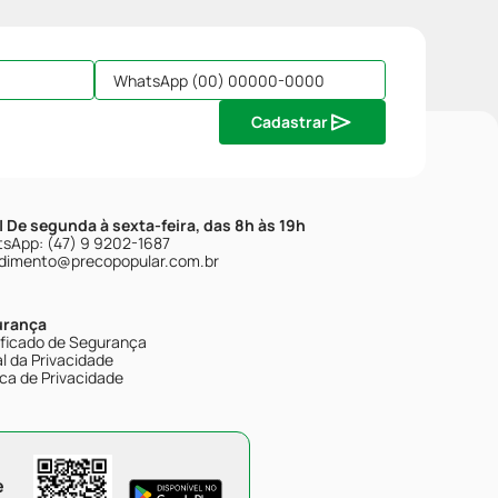
Cadastrar
| De segunda à sexta-feira, das 8h às 19h
sApp: (47) 9 9202-1687
dimento@precopopular.com.br
urança
ificado de Segurança
l da Privacidade
ica de Privacidade
e