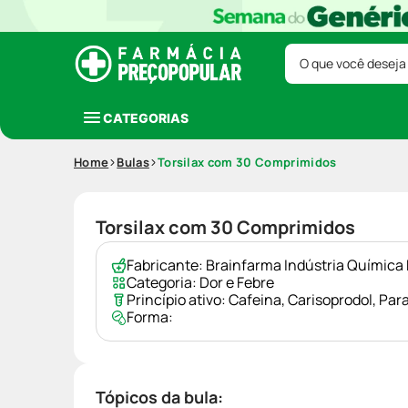
O que você deseja
CATEGORIAS
Home
Bulas
Torsilax com 30 Comprimidos
Torsilax com 30 Comprimidos
Fabricante:
Brainfarma Indústria Química
Categoria:
Dor e Febre
Princípio ativo:
Cafeina
,
Carisoprodol
,
Par
Forma:
Tópicos da bula: