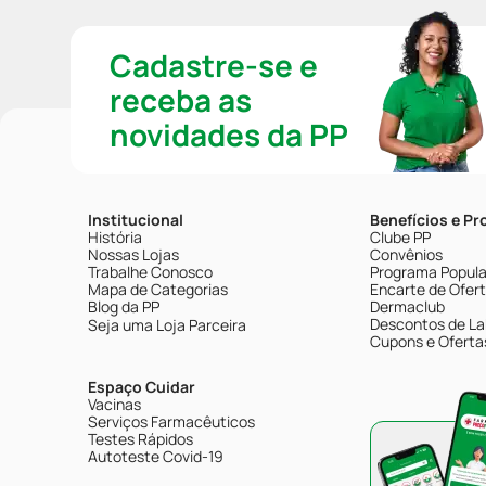
Cadastre-se e
receba as
novidades da PP
Institucional
Benefícios e P
História
Clube PP
Nossas Lojas
Convênios
Trabalhe Conosco
Programa Popular
Mapa de Categorias
Encarte de Ofer
Blog da PP
Dermaclub
Descontos de La
Seja uma Loja Parceira
Cupons e Oferta
Espaço Cuidar
Vacinas
Serviços Farmacêuticos
Testes Rápidos
Autoteste Covid-19