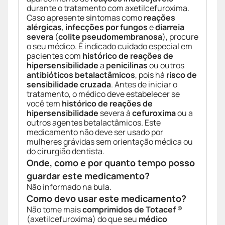
durante o tratamento com axetilcefuroxima.
Caso apresente sintomas como
reações
alérgicas
,
infecções por fungos
e
diarreia
severa
(
colite pseudomembranosa
), procure
o seu médico. É indicado cuidado especial em
pacientes com
histórico de reações de
hipersensibilidade
a
penicilinas
ou outros
antibióticos betalactâmicos
, pois há
risco de
sensibilidade cruzada
. Antes de iniciar o
tratamento, o médico deve estabelecer se
você tem
histórico de reações de
hipersensibilidade
severa à
cefuroxima
ou a
outros agentes betalactâmicos. Este
medicamento não deve ser usado por
mulheres grávidas sem orientação médica ou
do cirurgião dentista.
Onde, como e por quanto tempo posso
guardar este medicamento?
Não informado na bula.
Como devo usar este medicamento?
Não tome mais
comprimidos de Totacef
®
(axetilcefuroxima) do que seu
médico