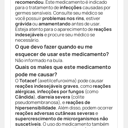
recomendou
. Este medicamento é indicado
para o tratamento de
infecções
causadas por
germes sensíveis. Consulte seu médico se
você possuir
problemas nos rins
, estiver
grávida
ou
amamentando
antes de usar.
Esteja atento para o aparecimento de
reações
indesejáveis
e procure seu médico se
necessário.
O que devo fazer quando eu me
esquecer de usar este medicamento?
Não informado na bula.
Quais os males que este medicamento
pode me causar?
O
Totacef
(axetilcefuroxima) pode causar
reações indesejáveis graves
, como
reações
alérgicas
,
infecções por fungos
(como
Cândida
),
diarreia severa
(colite
pseudomembranosa), e
reações de
hipersensibilidade
. Além disso, podem ocorrer
reações adversas cutâneas severas
e
supercrescimento de microrganismos não
suscetíveis
. O uso do medicamento também