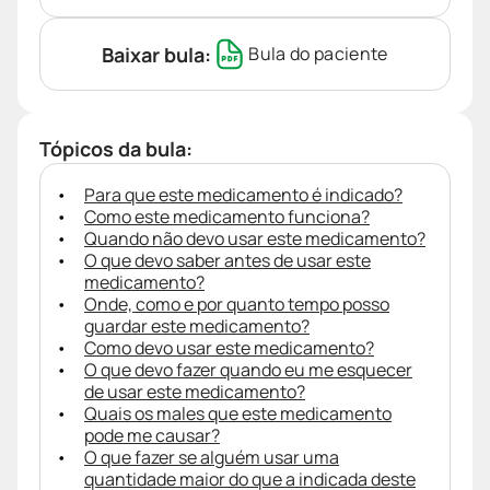
Baixar bula:
Bula do paciente
Tópicos da bula:
Para que este medicamento é indicado?
Como este medicamento funciona?
Quando não devo usar este medicamento?
O que devo saber antes de usar este
medicamento?
Onde, como e por quanto tempo posso
guardar este medicamento?
Como devo usar este medicamento?
O que devo fazer quando eu me esquecer
de usar este medicamento?
Quais os males que este medicamento
pode me causar?
O que fazer se alguém usar uma
quantidade maior do que a indicada deste