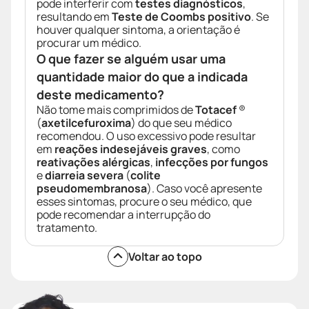
pode interferir com
testes diagnósticos
,
resultando em
Teste de Coombs positivo
. Se
houver qualquer sintoma, a orientação é
procurar um médico.
O que fazer se alguém usar uma
quantidade maior do que a indicada
deste medicamento?
Não tome mais comprimidos de
Totacef
®
(
axetilcefuroxima
) do que seu médico
recomendou. O uso excessivo pode resultar
em
reações indesejáveis graves
, como
reativações alérgicas
,
infecções por fungos
e
diarreia severa
(
colite
pseudomembranosa
). Caso você apresente
esses sintomas, procure o seu médico, que
pode recomendar a interrupção do
tratamento.
Voltar ao topo