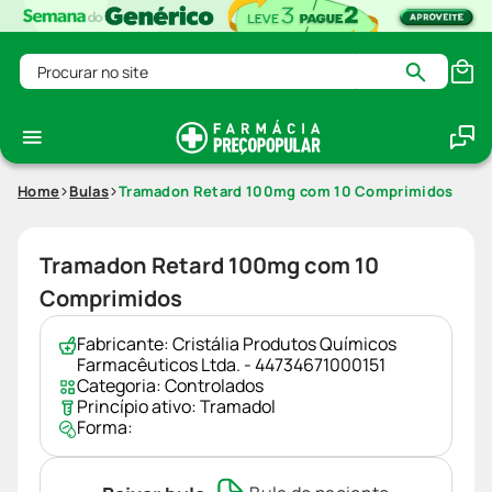
Procurar no site
Home
Bulas
Tramadon Retard 100mg com 10 Comprimidos
Tramadon Retard 100mg com 10
Comprimidos
Fabricante:
Cristália Produtos Químicos
Farmacêuticos Ltda. - 44734671000151
Categoria:
Controlados
Princípio ativo:
Tramadol
Forma: