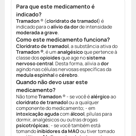
Para que este medicamento é
indicado?
Tramadon
® (
cloridrato de tramadol
) é
indicado para o
alívio da dor
de intensidade
moderada a grave
.
Como este medicamento funciona?
Cloridrato de tramadol
, a substância ativa do
Tramadon ®
, é um
analgésico
que pertence à
classe dos
opioides
que age no
sistema
nervoso central
. Desta forma, alivia a
dor
agindo nas células nervosas específicas da
medula espinhal
e
cérebro
.
Quando não devo usar este
medicamento?
Não tome
Tramadon
® - se você é
alérgico
ao
cloridrato de tramadol
ou a qualquer
componente do medicamento; - em
intoxicação aguda
com
álcool
, pílulas para
dormir, analgésicos ou outras drogas
psicotrópicas
; - se você também está
tomando
inibidores da MAO
ou tiver tomado