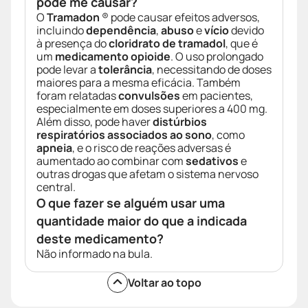
pode me causar?
O
Tramadon
® pode causar efeitos adversos,
incluindo
dependência
,
abuso
e
vício
devido
à presença do
cloridrato de tramadol
, que é
um
medicamento opioide
. O uso prolongado
pode levar a
tolerância
, necessitando de doses
maiores para a mesma eficácia. Também
foram relatadas
convulsões
em pacientes,
especialmente em doses superiores a 400 mg.
Além disso, pode haver
distúrbios
respiratórios associados ao sono
, como
apneia
, e o risco de reações adversas é
aumentado ao combinar com
sedativos
e
outras drogas que afetam o sistema nervoso
central.
O que fazer se alguém usar uma
quantidade maior do que a indicada
deste medicamento?
Não informado na bula.
Voltar ao topo