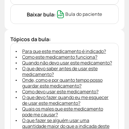
Baixar bula:
Bula do paciente
Tópicos da bula:
Para que este medicamento é indicado?
Como este medicamento funciona?
Quando não devo usar este medicamento?
O que devo saber antes de usar este
medicamento?
Onde, como e por quanto tempo posso
guardar este medicamento?
Como devo usar este medicamento?
O que devo fazer quando eu me esquecer
de usar este medicamento?
Quais os males que este medicamento
pode me causar?
O que fazer se alguém usar uma
quantidade maior do que a indicada deste