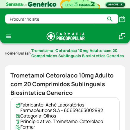
Procurar no site
Trometamol Cetorolaco 10mg Adulto com 20
Home
Bulas
Comprimidos Sublinguais Biosintetica Generico
Trometamol Cetorolaco 10mg Adulto
com 20 Comprimidos Sublinguais
Biosintetica Generico
Fabricante:
Aché Laboratórios
Farmacêuticos S.A - 60659463002992
Categoria:
Olhos
Princípio ativo:
Trometamol Cetorolaco
Forma: