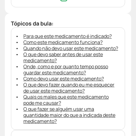
Tópicos da bula:
Para que este medicamento é indicado?
Como este medicamento funciona?
Quando não devo usar este medicamento?
O que devo saber antes de usar este
medicamento?
Onde, como e por quanto tempo posso
guardar este medicamento?
Como devo usar este medicamento?
O que devo fazer quando eu me esquecer
de usar este medicamento?
Quais os males que este medicamento
pode me causar?
O que fazer se alguém usar uma
quantidade maior do que a indicada deste
medicamento?