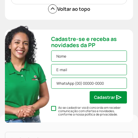
Voltar ao topo
Cadastre-se e receba as
novidades da PP
Cadastrar
Ao se cadastrar você concorda em receber
comunicação com ofertas e novidades,
conforme a nossa
política de privacidade
.