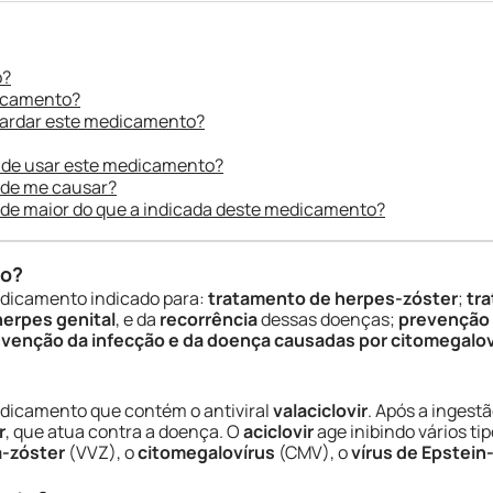
o?
dicamento?
uardar este medicamento?
 de usar este medicamento?
ode me causar?
ade maior do que a indicada deste medicamento?
do?
dicamento indicado para:
tratamento de herpes-zóster
;
tr
herpes genital
, e da
recorrência
dessas doenças;
prevenção
venção da infecção e da doença causadas por citomegalov
dicamento que contém o antiviral
valaciclovir
. Após a ingest
r
, que atua contra a doença. O
aciclovir
age inibindo vários ti
a-zóster
(VVZ), o
citomegalovírus
(CMV), o
vírus de Epstein