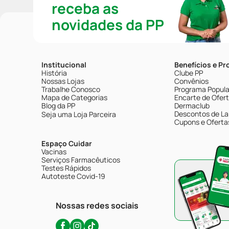
receba as
novidades da PP
Institucional
Benefícios e P
História
Clube PP
Nossas Lojas
Convênios
Trabalhe Conosco
Programa Popular
Mapa de Categorias
Encarte de Ofer
Blog da PP
Dermaclub
Descontos de La
Seja uma Loja Parceira
Cupons e Oferta
Espaço Cuidar
Vacinas
Serviços Farmacêuticos
Testes Rápidos
Autoteste Covid-19
Nossas redes sociais