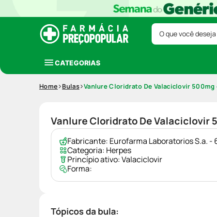
O que você deseja
CATEGORIAS
Home
Bulas
Vanlure Cloridrato De Valaciclovir 500
Vanlure Cloridrato De Valaciclov
Fabricante:
Eurofarma Laboratorios S.a. 
Categoria:
Herpes
Princípio ativo:
Valaciclovir
Forma:
Tópicos da bula: