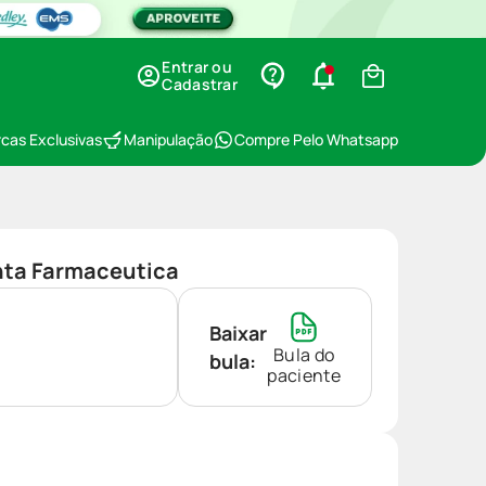
Entrar ou
Cadastrar
cas Exclusivas
Manipulação
Compre Pelo Whatsapp
nta Farmaceutica
Baixar
Bula do
bula:
paciente