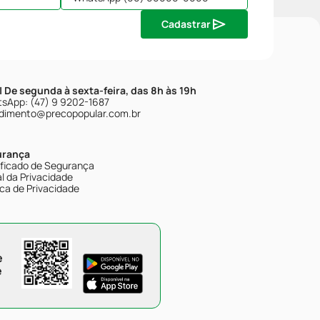
Cadastrar
| De segunda à sexta-feira, das 8h às 19h
sApp: (47) 9 9202-1687
dimento@precopopular.com.br
urança
ificado de Segurança
l da Privacidade
ica de Privacidade
e
e