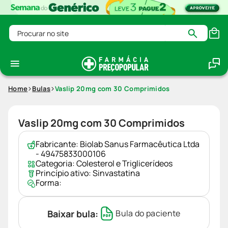
Procurar no site
Home
Bulas
Vaslip 20mg com 30 Comprimidos
Vaslip 20mg com 30 Comprimidos
Fabricante:
Biolab Sanus Farmacêutica Ltda
- 49475833000106
Categoria:
Colesterol e Triglicerídeos
Princípio ativo:
Sinvastatina
Forma:
Baixar bula:
Bula do paciente