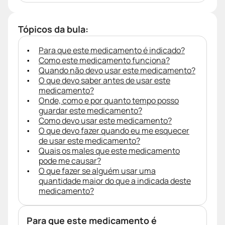
Tópicos da bula:
Para que este medicamento é indicado?
Como este medicamento funciona?
Quando não devo usar este medicamento?
O que devo saber antes de usar este
medicamento?
Onde, como e por quanto tempo posso
guardar este medicamento?
Como devo usar este medicamento?
O que devo fazer quando eu me esquecer
de usar este medicamento?
Quais os males que este medicamento
pode me causar?
O que fazer se alguém usar uma
quantidade maior do que a indicada deste
medicamento?
Para que este medicamento é