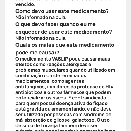
vencido
.
Como devo usar este medicamento?
Não informado na bula.
O que devo fazer quando eu me
esquecer de usar este medicamento?
Não informado na bula.
Quais os males que este medicamento
pode me causar?
O medicamento
VASLIP
pode causar
maus
efeitos
como
reações alérgicas
e
problemas musculares
quando utilizado em
combinação com determinados
medicamentos, como agentes
antifúngicos
, inibidores da
protease do HIV
,
antibióticos e outros fármacos que podem
potencializar os riscos. É contraindicado
para quem possui
doença ativa do fígado
,
está
grávida
ou
amamentando
, e não deve
ser utilizado por pessoas com síndrome de
má-absorção
de glicose-galactose. O uso
de suco de
toranja
também deve ser