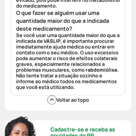
evitado, pois pode interferir no metabolismo
do medicamento.
O que fazer se alguém usar uma
quantidade maior do que a indicada
deste medicamento?
Se você usar uma quantidade maior do que a
indicada de
VASLIP
, é importante procurar
imediatamente ajuda médica ou entrar em
contato com o seu médico. O uso excessivo
pode aumentar o risco de efeitos colaterais
graves, especialmente relacionados a
problemas musculares, como
rabdomiólise
.
Não tente tratar a situação sozinho e
informe ao médico todos os medicamentos
que você está utilizando.
Voltar ao topo
Cadastre-se e receba as
novidades da PP