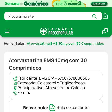
Procurar no site
Home
Bulas
Atorvastatina EMS 10mg com 30 Comprimidos
Atorvastatina EMS 10mg com 30
Comprimidos
Fabricante:
EMS S/A - 57507378000365
Categoria:
Colesterol e Triglicerídeos
Princípio ativo:
Atorvastatina Calcica
Forma:
Baixar bula:
Bula do paciente