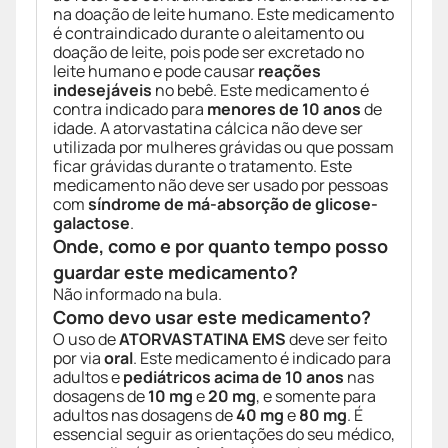
na doação de leite humano. Este medicamento
é contraindicado durante o aleitamento ou
doação de leite, pois pode ser excretado no
leite humano e pode causar
reações
indesejáveis
no bebê. Este medicamento é
contra indicado para
menores de 10 anos
de
idade. A atorvastatina cálcica não deve ser
utilizada por mulheres grávidas ou que possam
ficar grávidas durante o tratamento. Este
medicamento não deve ser usado por pessoas
com
síndrome de má-absorção de glicose-
galactose
.
Onde, como e por quanto tempo posso
guardar este medicamento?
Não informado na bula.
Como devo usar este medicamento?
O uso de
ATORVASTATINA EMS
deve ser feito
por via
oral
. Este medicamento é indicado para
adultos e
pediátricos acima de 10 anos
nas
dosagens de
10 mg
e
20 mg
, e somente para
adultos nas dosagens de
40 mg
e
80 mg
. É
essencial seguir as orientações do seu médico,