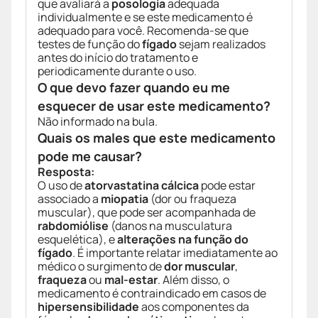
que avaliará a
posologia
adequada
individualmente e se este medicamento é
adequado para você. Recomenda-se que
testes de função do
fígado
sejam realizados
antes do início do tratamento e
periodicamente durante o uso.
O que devo fazer quando eu me
esquecer de usar este medicamento?
Não informado na bula.
Quais os males que este medicamento
pode me causar?
Resposta:
O uso de
atorvastatina cálcica
pode estar
associado a
miopatia
(dor ou fraqueza
muscular), que pode ser acompanhada de
rabdomiólise
(danos na musculatura
esquelética), e
alterações na função do
fígado
. É importante relatar imediatamente ao
médico o surgimento de
dor muscular
,
fraqueza
ou
mal-estar
. Além disso, o
medicamento é contraindicado em casos de
hipersensibilidade
aos componentes da