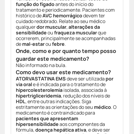
função do fígado
antes do início do
tratamento e periodicamente. Pacientes com
histórico de
AVC hemorrágico
devem ter
cuidado redobrado. Relate ao seu médico
qualquer
dor muscular
,
alterações da
sensibilidade
ou
fraqueza muscular
que
ocorrerem, principalmente se acompanhadas
de
mal-estar
ou
febre
.
Onde, como e por quanto tempo posso
guardar este medicamento?
Não informado na bula.
Como devo usar este medicamento?
ATORVASTATINA EMS
deve ser utilizada
por
via oral
e é indicada para o tratamento de
hipercolesterolemia
isolada, associada à
hipertrigliceridemia
, redução dos níveis de
HDL
, entre outras indicações. Siga
estritamente as orientações do seu
médico
. O
medicamento é contraindicado para
pacientes que apresentam
hipersensibilidade
aos componentes da
fórmula,
doença hepática ativa
, e deve ser