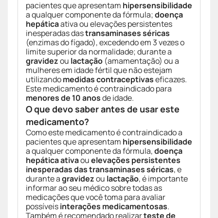
pacientes que apresentam
hipersensibilidade
a qualquer componente da fórmula;
doença
hepática
ativa ou elevações persistentes
inesperadas das
transaminases séricas
(enzimas do fígado), excedendo em 3 vezes o
limite superior da normalidade; durante a
gravidez
ou
lactação
(amamentação) ou a
mulheres em idade fértil que não estejam
utilizando
medidas contraceptivas
eficazes.
Este medicamento é contraindicado para
menores de 10 anos
de idade.
O que devo saber antes de usar este
medicamento?
Como este medicamento é contraindicado a
pacientes que apresentam
hipersensibilidade
a qualquer componente da fórmula,
doença
hepática ativa
ou
elevações persistentes
inesperadas das transaminases séricas
, e
durante a
gravidez
ou
lactação
, é importante
informar ao seu médico sobre todas as
medicações que você toma para avaliar
possíveis
interações medicamentosas
.
Também é recomendado realizar
teste de