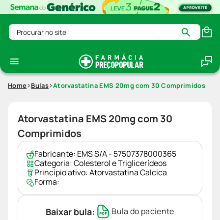
Procurar no site
Home
Bulas
Atorvastatina EMS 20mg com 30 Comprimidos
Atorvastatina EMS 20mg com 30
Comprimidos
Fabricante:
EMS S/A - 57507378000365
Categoria:
Colesterol e Triglicerídeos
Princípio ativo:
Atorvastatina Calcica
Forma:
Baixar bula:
Bula do paciente