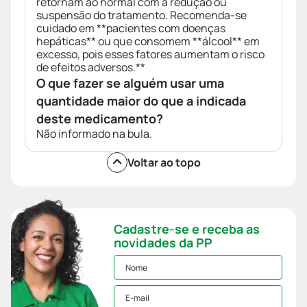
retornam ao normal com a redução ou
suspensão do tratamento. Recomenda-se
cuidado em **pacientes com doenças
hepáticas** ou que consomem **álcool** em
excesso, pois esses fatores aumentam o risco
de efeitos adversos.**
O que fazer se alguém usar uma
quantidade maior do que a indicada
deste medicamento?
Não informado na bula.
Voltar ao topo
Cadastre-se e receba as
novidades da PP