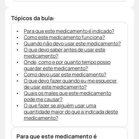
Tópicos da bula:
Para que este medicamento é indicado?
Como este medicamento funciona?
Quando não devo usar este medicamento?
O que devo saber antes de usar este
medicamento?
Onde, como e por quanto tempo posso
guardar este medicamento?
Como devo usar este medicamento?
O que devo fazer quando eu me esquecer
de usar este medicamento?
Quais os males que este medicamento
pode me causar?
O que fazer se alguém usar uma
quantidade maior do que a indicada deste
medicamento?
Para que este medicamento é