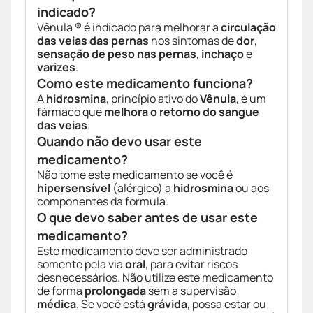
indicado?
Vênula ® é indicado para melhorar a
circulação
das veias das pernas
nos sintomas de
dor
,
sensação de peso nas pernas
,
inchaço
e
varizes
.
Como este medicamento funciona?
A
hidrosmina
, princípio ativo do
Vênula
, é um
fármaco que
melhora o retorno do sangue
das veias
.
Quando não devo usar este
medicamento?
Não tome este medicamento se você é
hipersensível
(alérgico) a
hidrosmina
ou aos
componentes da fórmula.
O que devo saber antes de usar este
medicamento?
Este medicamento deve ser administrado
somente pela via
oral
, para evitar riscos
desnecessários. Não utilize este medicamento
de forma
prolongada
sem a supervisão
médica
. Se você está
grávida
, possa estar ou