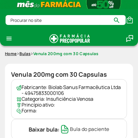
Procurar no site
Home
Bulas
Venula 200mg com 30 Capsulas
Venula 200mg com 30 Capsulas
Fabricante:
Biolab Sanus Farmacêutica Ltda
- 49475833000106
Categoria:
Insuficiência Venosa
Princípio ativo:
Forma:
Baixar bula:
Bula do paciente