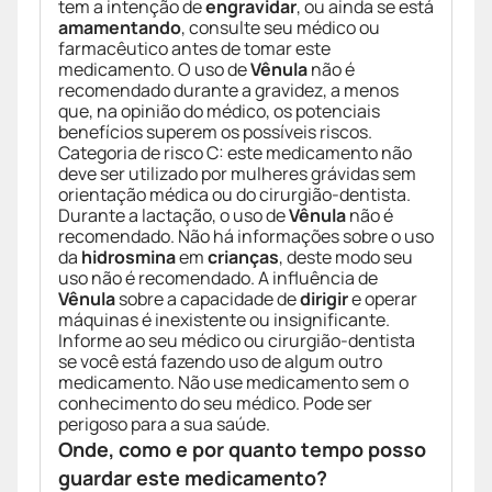
tem a intenção de
engravidar
, ou ainda se está
amamentando
, consulte seu médico ou
farmacêutico antes de tomar este
medicamento. O uso de
Vênula
não é
recomendado durante a gravidez, a menos
que, na opinião do médico, os potenciais
benefícios superem os possíveis riscos.
Categoria de risco C: este medicamento não
deve ser utilizado por mulheres grávidas sem
orientação médica ou do cirurgião-dentista.
Durante a lactação, o uso de
Vênula
não é
recomendado. Não há informações sobre o uso
da
hidrosmina
em
crianças
, deste modo seu
uso não é recomendado. A influência de
Vênula
sobre a capacidade de
dirigir
e operar
máquinas é inexistente ou insignificante.
Informe ao seu médico ou cirurgião-dentista
se você está fazendo uso de algum outro
medicamento. Não use medicamento sem o
conhecimento do seu médico. Pode ser
perigoso para a sua saúde.
Onde, como e por quanto tempo posso
guardar este medicamento?