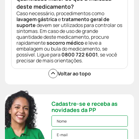
deste medicamento?
Caso necessário, procedimentos como
lavagem gástrica
e
tratamento geral de
suporte
devem ser utilizados para controlar os
sintomas. Em caso de uso de grande
quantidade deste medicamento, procure
rapidamente
socorro médico
e leve a
embalagem ou bula do medicamento, se
possível. Ligue para
0800 722 6001
, se você
precisar de mais orientações.
Voltar ao topo
Cadastre-se e receba as
novidades da PP