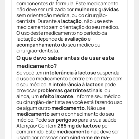
componentes da fórmula. Este medicamento
não deve ser utilizado por
mulheres grávidas
sem orientação médica, ou do cirurgião-
dentista. Durante a
lactação
, não use este
medicamento sem orientação do seu médico.
O uso deste medicamento no período da
lactação depende da
avaliação
e
acompanhamento
do seu médico ou
cirurgião-dentista.
O que devo saber antes de usar este
medicamento?
Se você tem
intolerância à lactose
suspenda
o uso do medicamento e entre em contato com
o seu médico. A
intolerância à lactose
pode
provocar
problemas gastrintestinais
, ou
ainda, um
efeito laxante
. Informe seu médico
ou cirurgião-dentista se você está fazendo uso
de algum outro
medicamento
. Não use
medicamento
sem o conhecimento do seu
médico. Pode ser
perigoso
para a sua saúde.
Atenção: Contém
285 mg de lactose
por
comprimido. Este
medicamento
não deve ser
usado por pessoas com
síndrome de má-