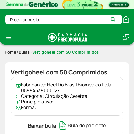
Procurar no site
Home
Bulas
Vertigoheel com 50 Comprimidos
Vertigoheel com 50 Comprimidos
Fabricante:
Heel Do Brasil Biomédica Ltda -
05994539000127
Categoria:
Circulação Cerebral
Princípio ativo:
Forma:
Baixar bula:
Bula do paciente