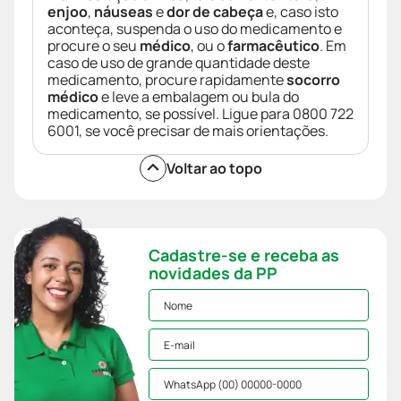
enjoo
,
náuseas
e
dor de cabeça
e, caso isto
aconteça, suspenda o uso do medicamento e
procure o seu
médico
, ou o
farmacêutico
. Em
caso de uso de grande quantidade deste
medicamento, procure rapidamente
socorro
médico
e leve a embalagem ou bula do
medicamento, se possível. Ligue para 0800 722
6001, se você precisar de mais orientações.
Voltar ao topo
Cadastre-se e receba as
novidades da PP