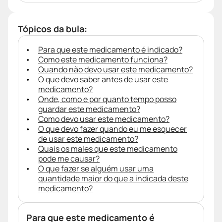
Tópicos da bula:
Para que este medicamento é indicado?
Como este medicamento funciona?
Quando não devo usar este medicamento?
O que devo saber antes de usar este
medicamento?
Onde, como e por quanto tempo posso
guardar este medicamento?
Como devo usar este medicamento?
O que devo fazer quando eu me esquecer
de usar este medicamento?
Quais os males que este medicamento
pode me causar?
O que fazer se alguém usar uma
quantidade maior do que a indicada deste
medicamento?
Para que este medicamento é