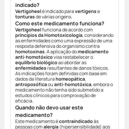
indicado?
Vertigoheel
é indicado para
vertigens
e
tonturas
de várias origens.
Como este medicamento funciona?
Vertigoheel
funciona de acordo com
princípios da Homotoxicologia
, considerando
as enfermidades como uma expressão de uma
resposta defensiva do organismo contra
homotoxinas
. A aplicação do
medicamento
anti-homotóxico
visa restabelecer o
equilíbrio biológico
ao abordar as
enfermidades
resultantes de danos tóxicos.
As indicações foram definidas com base em
dados da literatura
homeopática
,
antroposófica
ou
anti-homotóxica
, embora o
medicamento não tenha sido submetido a
estudos clínicos para comprovação de
eficácia.
Quando não devo usar este
medicamento?
Este medicamento é
contraindicado
às
pessoas com
alergia
(hipersensibilidade) aos