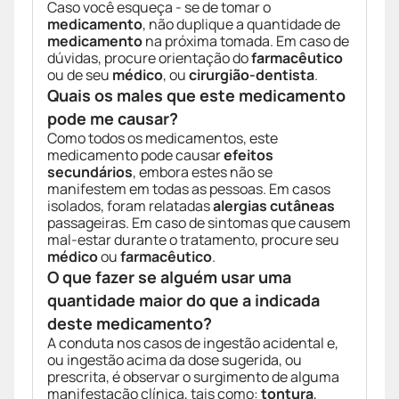
Caso você esqueça - se de tomar o
medicamento
, não duplique a quantidade de
medicamento
na próxima tomada. Em caso de
dúvidas, procure orientação do
farmacêutico
ou de seu
médico
, ou
cirurgião-dentista
.
Quais os males que este medicamento
pode me causar?
Como todos os medicamentos, este
medicamento pode causar
efeitos
secundários
, embora estes não se
manifestem em todas as pessoas. Em casos
isolados, foram relatadas
alergias cutâneas
passageiras. Em caso de sintomas que causem
mal-estar durante o tratamento, procure seu
médico
ou
farmacêutico
.
O que fazer se alguém usar uma
quantidade maior do que a indicada
deste medicamento?
A conduta nos casos de ingestão acidental e,
ou ingestão acima da dose sugerida, ou
prescrita, é observar o surgimento de alguma
manifestação clínica, tais como:
tontura
,