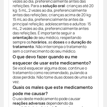
vezes ao dia, preferencialmente antes das
refeições. Para a
solução oral
: crianças até 20
kg: 5 mL, 2 vezes ao dia, preferencialmente
antes das refeições; crianças acima de 20 kg:
15 mL ao dia, preferencialmente antes da
principal refeição; adolescentes e adultos: 15
mL, 2 vezes ao dia, preferencialmente antes
das refeições. É importante seguir a
orientação
de seu médico, respeitando
sempre os
horários
, as
doses
e a
duração do
tratamento
. Não interrompa o tratamento
sem o conhecimento do seu médico.
O que devo fazer quando eu me
esquecer de usar este medicamento?
Se você esquecer alguma dose, continue o
tratamento como recomendado, pulando a
dose perdida. Não tome duas doses de uma só
vez.
Quais os males que este medicamento
pode me causar?
O uso deste medicamento pode causar
reações adversas
dependendo da