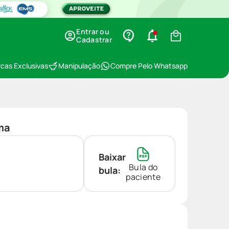
Entrar ou
Cadastrar
cas Exclusivas
Manipulação
Compre Pelo Whatsapp
ma
Baixar
Bula do
bula:
paciente