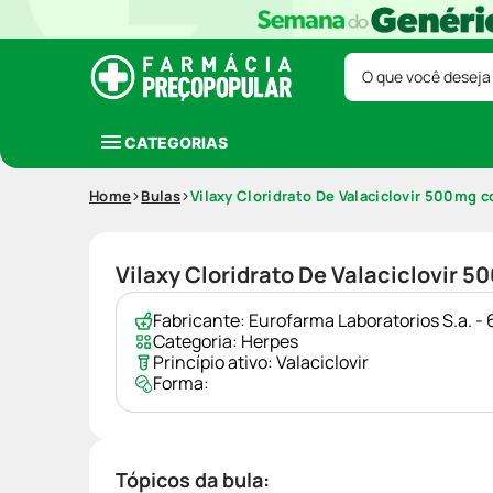
O que você deseja
CATEGORIAS
Home
Bulas
Vilaxy Cloridrato De Valaciclovir 500mg
Vilaxy Cloridrato De Valaciclovir
Fabricante:
Eurofarma Laboratorios S.a. 
Categoria:
Herpes
Princípio ativo:
Valaciclovir
Forma:
Tópicos da bula: