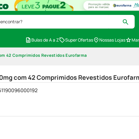
 encontrar?
Bulas de A a Z
Super Ofertas
Nossas Lojas
Mar
 com 42 Comprimidos Revestidos Eurofarma
 500mg com 42 Comprimidos Revestidos Eurofar
- 61190096000192