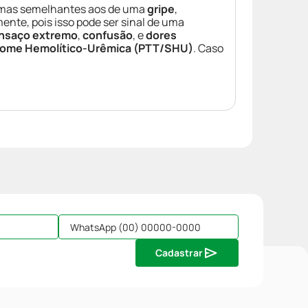
tomas semelhantes aos de uma
gripe
,
ente, pois isso pode ser sinal de uma
nsaço extremo
,
confusão
, e
dores
rome Hemolítico-Urêmica (PTT/SHU)
. Caso
Cadastrar