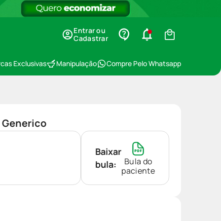
Entrar ou
Cadastrar
cas Exclusivas
Manipulação
Compre Pelo Whatsapp
a Generico
Baixar
Bula do
bula:
paciente