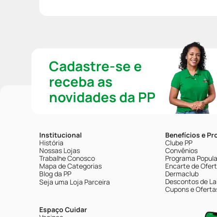
Cadastre-se e
receba as
novidades da PP
Institucional
Benefícios e P
História
Clube PP
Nossas Lojas
Convênios
Trabalhe Conosco
Programa Popular
Mapa de Categorias
Encarte de Ofer
Blog da PP
Dermaclub
Descontos de La
Seja uma Loja Parceira
Cupons e Oferta
Espaço Cuidar