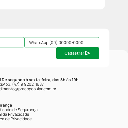
Cadastrar
| De segunda à sexta-feira, das 8h às 19h
sApp: (47) 9 9202-1687
dimento@precopopular.com.br
urança
ificado de Segurança
l da Privacidade
ica de Privacidade