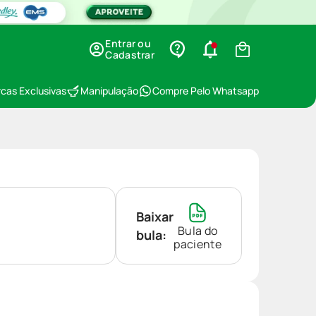
Entrar ou
Cadastrar
cas Exclusivas
Manipulação
Compre Pelo Whatsapp
Baixar
Bula do
bula:
paciente