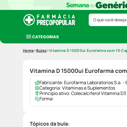
O que você deseja
CATEGORIAS
Home
Bulas
Vitamina D 15000ui Eurofarma com 10 Ca
Vitamina D 15000ui Eurofarma com
Fabricante:
Eurofarma Laboratorios S.a. 
Categoria:
Vitaminas e Suplementos
Princípio ativo:
Colecalciferol Vitamina D3
Forma:
Tópicos da bula: