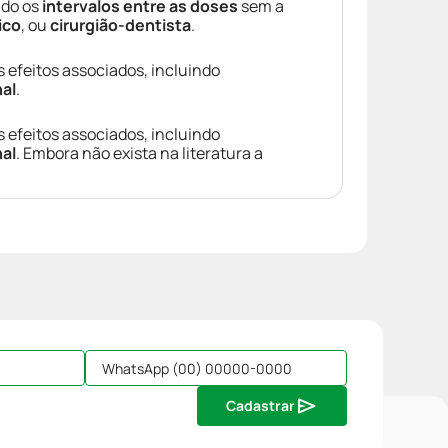
ndo os
intervalos entre as doses
sem a
ico
, ou
cirurgião-dentista
.
s efeitos associados, incluindo
nal
.
s efeitos associados, incluindo
nal
. Embora não exista na literatura a
Cadastrar