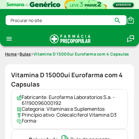
Procurar no site
Home
Bulas
Vitamina D 15000ui Eurofarma com 4 Capsulas
Vitamina D 15000ui Eurofarma com 4
Capsulas
Fabricante:
Eurofarma Laboratorios S.a. -
61190096000192
Categoria:
Vitaminas e Suplementos
Princípio ativo:
Colecalciferol Vitamina D3
Forma: