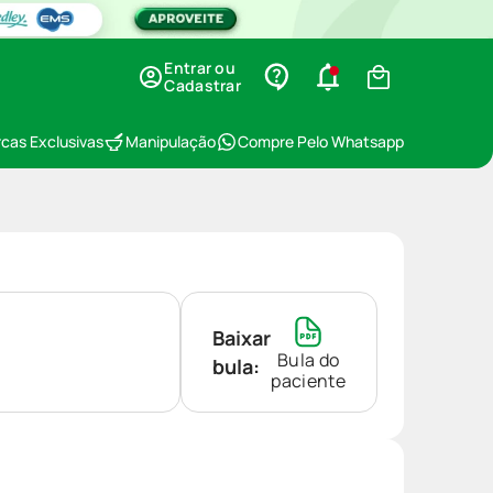
Entrar ou
Cadastrar
cas Exclusivas
Manipulação
Compre Pelo Whatsapp
Baixar
Bula do
bula:
paciente