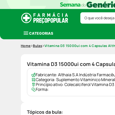
O que você deseja
CATEGORIAS
Home
Bulas
Vitamina D3 15000ui com 4 Capsulas Alth
Vitamina D3 15000ui com 4 Capsula
Fabricante:
Althaia S.A Indústria Farmac
Categoria:
Suplemento Vitamínico Minera
Princípio ativo:
Colecalciferol Vitamina D3
Forma:
Tópicos da bula: