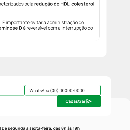
racterizados pela
redução do HDL-colesterol
 É importante evitar a administração de
taminose D
é reversível com a interrupção do
Cadastrar
| De segunda à sexta-feira, das 8h às 19h