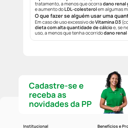
tratamento, a menos que ocorra
dano renal 
e aumento do
LDL-colesterol
em algumas m
O que fazer se alguém usar uma quan
Em caso de uso excessivo de
Vitamina D3
(co
dieta com alta quantidade de cálcio
e, se n
uso, a menos que tenha ocorrido
dano renal
Cadastre-se e
receba as
novidades da PP
Institucional
Benefícios e P