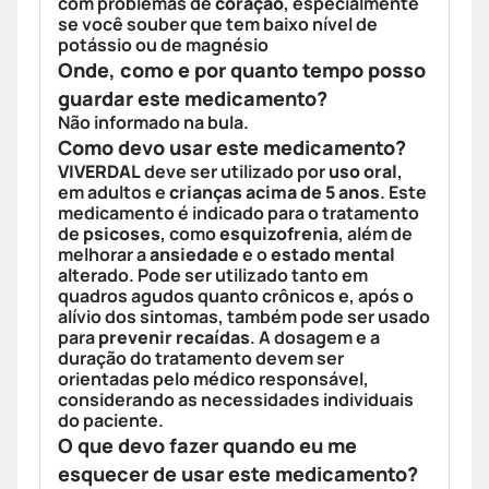
com problemas de
coração
, especialmente
se você souber que tem baixo nível de
potássio ou de magnésio
Onde, como e por quanto tempo posso
guardar este medicamento?
Não informado na bula.
Como devo usar este medicamento?
VIVERDAL
deve ser utilizado por
uso oral
,
em adultos e
crianças acima de 5 anos
. Este
medicamento é indicado para o tratamento
de
psicoses
, como
esquizofrenia
, além de
melhorar a
ansiedade
e o
estado mental
alterado. Pode ser utilizado tanto em
quadros agudos quanto crônicos e, após o
alívio dos sintomas, também pode ser usado
para
prevenir recaídas
. A dosagem e a
duração do tratamento devem ser
orientadas pelo médico responsável,
considerando as necessidades individuais
do paciente.
O que devo fazer quando eu me
esquecer de usar este medicamento?