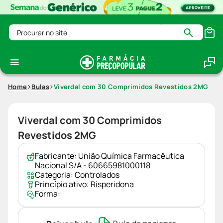
Procurar no site
Home
Bulas
Viverdal com 30 Comprimidos Revestidos 2MG
Viverdal com 30 Comprimidos
Revestidos 2MG
Fabricante:
União Química Farmacêutica
Nacional S/A - 60665981000118
Categoria:
Controlados
Princípio ativo:
Risperidona
Forma: