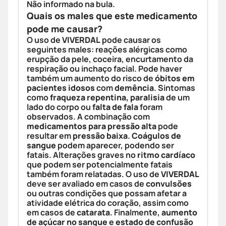
Não informado na bula.
Quais os males que este medicamento
pode me causar?
O uso de
VIVERDAL
pode causar os
seguintes males: reações alérgicas como
erupção da pele, coceira, encurtamento da
respiração ou inchaço facial. Pode haver
também um aumento do risco de
óbitos em
pacientes idosos
com
demência
. Sintomas
como
fraqueza repentina, paralisia
de um
lado do corpo ou
falta de fala
foram
observados. A combinação com
medicamentos para pressão alta
pode
resultar em
pressão baixa
.
Coágulos de
sangue
podem aparecer, podendo ser
fatais. Alterações graves no
ritmo cardíaco
que podem ser potencialmente fatais
também foram relatadas. O uso de
VIVERDAL
deve ser avaliado em casos de
convulsões
ou outras condições que possam afetar a
atividade elétrica do coração, assim como
em casos de
catarata
. Finalmente,
aumento
de açúcar no sangue
e
estado de confusão