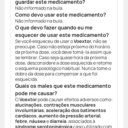
guardar este medicamento?
Não informado na bula.
Como devo usar este medicamento?
Não informado na bula.
O que devo fazer quando eu me
esquecer de usar este medicamento?
Se você esqueceu de usar o
Voextor
, não se
preocupe. Caso não esteja próximo do horário
da próxima dose, você deve tomá-la assim que
se lembrar. Caso seja quase hora da próxima
dose, desconsidere a dose esquecida e retome
o esquema posológico habitual. Nunca tome o
dobro da dose para compensar a que foi
esquecida.
Quais os males que este medicamento
pode me causar?
O
Voextor
pode causar efeitos adversos como:
alucinações
,
contrações musculares
involuntárias
,
aceleração dos batimentos
cardíacos
,
aumento da pressão arterial
,
febre
,
náusea
e
diarreia
, associados à
síndrome serotoninérgica
caso utilizado com