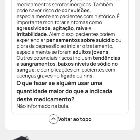
medicamentos serotoninérgicos. Também
pode haver risco de
convulsões
,
especialmente em pacientes com histórico. É
importante monitorar sintomas como
agressividade
,
agitação
,
raiva
e
irritabilidade
. Além disso, pacientes podem
experienciar
pensamentos sobre suicídio
ou
piora da depressão ao iniciar o tratamento,
especialmente se forem
adultos jovens
.
Outros potenciais riscos incluem
tendências
a sangramentos
,
baixos níveis de sódio no
sangue
, e complicações em pacientes com
doenças graves no
fígado
ou
rins
.
O que fazer se alguém usar uma
quantidade maior do que a indicada
deste medicamento?
Não informado na bula.
Voltar ao topo