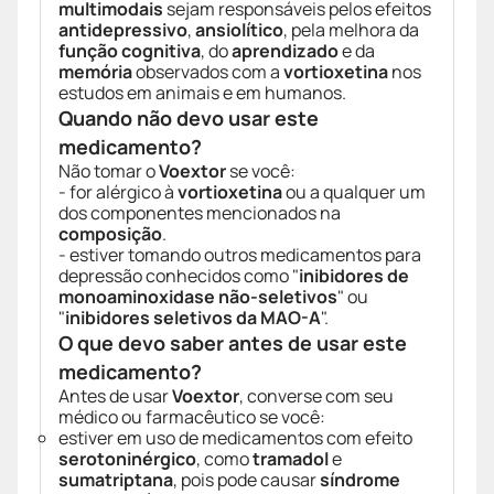
multimodais
sejam responsáveis pelos efeitos
antidepressivo
,
ansiolítico
, pela melhora da
função cognitiva
, do
aprendizado
e da
memória
observados com a
vortioxetina
nos
estudos em animais e em humanos.
Quando não devo usar este
medicamento?
Não tomar o
Voextor
se você:
- for alérgico à
vortioxetina
ou a qualquer um
dos componentes mencionados na
composição
.
- estiver tomando outros medicamentos para
depressão conhecidos como "
inibidores de
monoaminoxidase não-seletivos
" ou
"
inibidores seletivos da MAO-A
".
O que devo saber antes de usar este
medicamento?
Antes de usar
Voextor
, converse com seu
médico ou farmacêutico se você:
estiver em uso de medicamentos com efeito
serotoninérgico
, como
tramadol
e
sumatriptana
, pois pode causar
síndrome