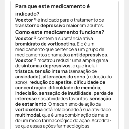
Para que este medicamento é
indicado?
Voextor ®
é indicado para o tratamento de
transtorno depressivo maior
em adultos.
Como este medicamento funciona?
Voextor
® contém a substância ativa
bromidrato de vortioxetina
. Ele é um
medicamento que pertence a um grupo de
medicamentos chamados
antidepressivos
.
Voextor
® mostrou reduzir uma ampla gama
de
sintomas depressivos
, o que inclui
tristeza
,
tensão interna
(sensação de
ansiedade
),
alterações do sono
(redução do
sono),
redução do apetite
,
dificuldade de
concentração
,
dificuldade de memória
,
indecisão
,
sensação de inutilidade
,
perda de
interesse
nas atividades favoritas,
sensação
de estar lento
. O mecanismo de ação da
vortioxetina
está relacionado à sua atividade
multimodal
, que é uma combinação de mais
de um modo farmacológico de ação. Acredita-
se que essas ações farmacológicas