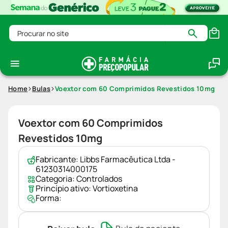
Procurar no site
Home
Bulas
Voextor com 60 Comprimidos Revestidos 10mg
Voextor com 60 Comprimidos
Revestidos 10mg
Fabricante:
Libbs Farmacêutica Ltda -
61230314000175
Categoria:
Controlados
Princípio ativo:
Vortioxetina
Forma: