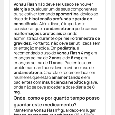
Vonau Flash
não deve ser usado se houver
alergia
a qualquer um de seus componentes
ou se estiver tomando
apomorfina
, devido ao
risco de
hipotensão profunda
e
perda de
consciência
. Além disso, é importante
considerar que a
ondansetrona
pode causar
malformações orofaciais
quando
administrada durante o
primeiro trimestre de
gravidez
. Portanto, não deve ser utilizada sem
orientação médica. Em
pediatria
, é
recomendado o uso do
Vonau Flash 4 mg
em
crianças acima de
2 anos
e do
8 mg
em
crianças acima de
11 anos
. Pacientes com
problemas cardíacos devem evitar o uso de
ondansetrona
. Cautela é recomendada em
mulheres que estão
amamentando
e em
pacientes com
insuficiência hepática
grave,
onde não se deve exceder a dose diária de
8
mg
.
Onde, como e por quanto tempo posso
guardar este medicamento?
Mantenha
Vonau Flash
® guardado em lugar