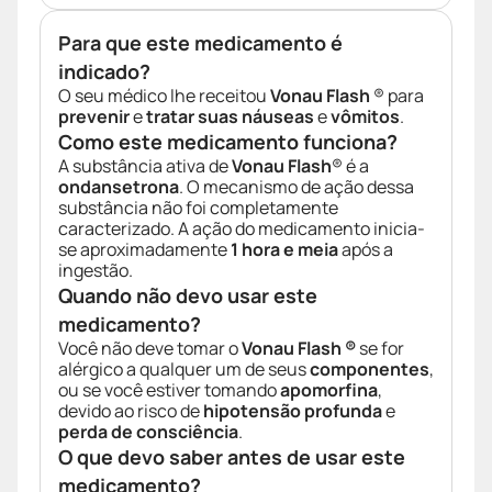
Para que este medicamento é
indicado?
O seu médico lhe receitou
Vonau Flash
® para
prevenir
e
tratar suas náuseas
e
vômitos
.
Como este medicamento funciona?
A substância ativa de
Vonau Flash
® é a
ondansetrona
. O mecanismo de ação dessa
substância não foi completamente
caracterizado. A ação do medicamento inicia-
se aproximadamente
1 hora e meia
após a
ingestão.
Quando não devo usar este
medicamento?
Você não deve tomar o
Vonau Flash ®
se for
alérgico a qualquer um de seus
componentes
,
ou se você estiver tomando
apomorfina
,
devido ao risco de
hipotensão profunda
e
perda de consciência
.
O que devo saber antes de usar este
medicamento?