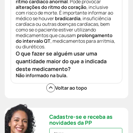
ritmo cardíaco anormal
. Pode provocar
alterações do ritmo do coração
, inclusive
com risco de morte. É importante informar ao
médico se houver
bradicardia
, insuficiência
cardíaca ou outras doenças cardíacas, bem
como se o paciente estiver utilizando
medicamentos que causam
prolongamento
do intervalo QT
, medicamentos para arritmia,
ou diuréticos.
O que fazer se alguém usar uma
quantidade maior do que a indicada
deste medicamento?
Não informado na bula.
Voltar ao topo
Cadastre-se e receba as
novidades da PP