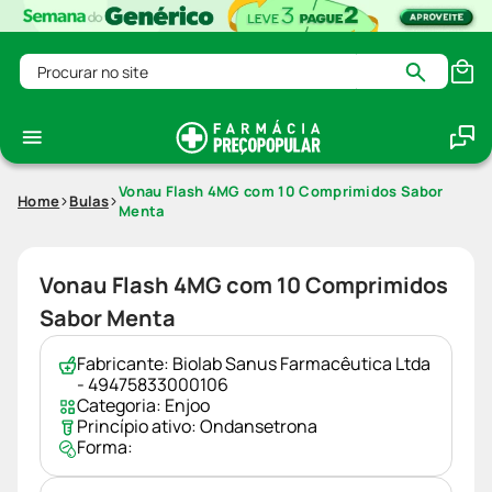
Procurar no site
Vonau Flash 4MG com 10 Comprimidos Sabor
Home
Bulas
Menta
Vonau Flash 4MG com 10 Comprimidos
Sabor Menta
Fabricante:
Biolab Sanus Farmacêutica Ltda
- 49475833000106
Categoria:
Enjoo
Princípio ativo:
Ondansetrona
Forma: