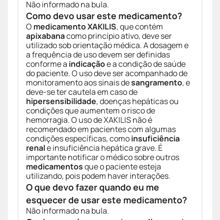
Não informado na bula.
Como devo usar este medicamento?
O
medicamento XAKILIS
, que contém
apixabana
como princípio ativo, deve ser
utilizado sob orientação médica. A dosagem e
a frequência de uso devem ser definidas
conforme a
indicação
e a condição de saúde
do paciente. O uso deve ser acompanhado de
monitoramento aos sinais de
sangramento
, e
deve-se ter cautela em caso de
hipersensibilidade
, doenças hepáticas ou
condições que aumentem o risco de
hemorragia. O uso de XAKILIS não é
recomendado em pacientes com algumas
condições específicas, como
insuficiência
renal
e insuficiência hepática grave. É
importante notificar o médico sobre outros
medicamentos
que o paciente esteja
utilizando, pois podem haver interações.
O que devo fazer quando eu me
esquecer de usar este medicamento?
Não informado na bula.