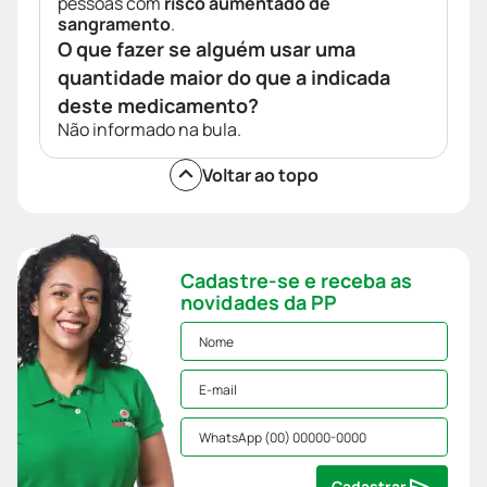
pessoas com
risco aumentado de
sangramento
.
O que fazer se alguém usar uma
quantidade maior do que a indicada
deste medicamento?
Não informado na bula.
Voltar ao topo
Cadastre-se e receba as
novidades da PP
Cadastrar