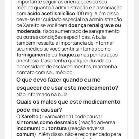
importante seguir as orientações do seu
médico quanto à administração e à associação
com
ácido acetilsalicílico
100 mg. Além disso,
deve-se ter cuidado especial na administração
de Xarelto se você tem
doença renal grave ou
moderada
, risco aumentado de sangramento
ou outras condições específicas. A bula
também ressalta a importância de informar
seu médico se você sentir sintomas como
formigamento
ou
fraqueza
nas pernas após
anestesia. Caso tenha qualquer dúvida ou
necessidade de esclarecimentos, mantenha
contato com seu médico.
O que devo fazer quando eu me
esquecer de usar este medicamento?
Não informado na bula.
Quais os males que este medicamento
pode me causar?
O
Xarelto
(rivaroxabana) pode causar
sintomas como desmaios
(reação adversa
incomum
) ou
tontura
(reação adversa
comum
). Além disso, não é recomendado para