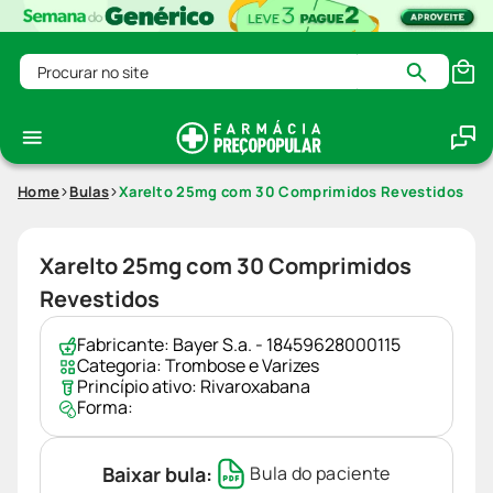
Procurar no site
Home
Bulas
Xarelto 25mg com 30 Comprimidos Revestidos
Xarelto 25mg com 30 Comprimidos
Revestidos
Fabricante:
Bayer S.a. - 18459628000115
Categoria:
Trombose e Varizes
Princípio ativo:
Rivaroxabana
Forma:
Baixar bula:
Bula do paciente