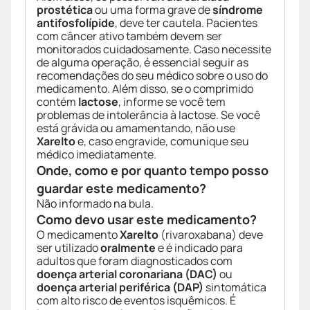
prostética
ou uma forma grave de
síndrome
antifosfolípide
, deve ter cautela. Pacientes
com câncer ativo também devem ser
monitorados cuidadosamente. Caso necessite
de alguma operação, é essencial seguir as
recomendações do seu médico sobre o uso do
medicamento. Além disso, se o comprimido
contém
lactose
, informe se você tem
problemas de intolerância à lactose. Se você
está grávida ou amamentando, não use
Xarelto
e, caso engravide, comunique seu
médico imediatamente.
Onde, como e por quanto tempo posso
guardar este medicamento?
Não informado na bula.
Como devo usar este medicamento?
O medicamento
Xarelto
(rivaroxabana) deve
ser utilizado
oralmente
e é indicado para
adultos que foram diagnosticados com
doença arterial coronariana (DAC)
ou
doença arterial periférica (DAP)
sintomática
com alto risco de eventos isquêmicos. É