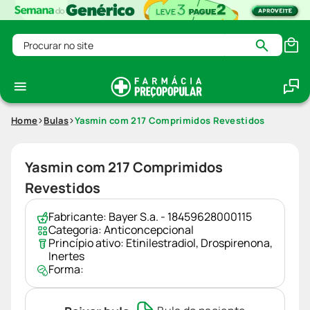
Procurar no site
Home
Bulas
Yasmin com 217 Comprimidos Revestidos
Yasmin com 217 Comprimidos
Revestidos
Fabricante:
Bayer S.a. - 18459628000115
Categoria:
Anticoncepcional
Princípio ativo:
Etinilestradiol
,
Drospirenona
,
Inertes
Forma: