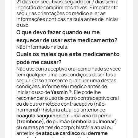
21 dias consecutivos, seguido por 7 dias sem a
ingestão de comprimidos ativos. É importante
seguir as orientações do médico e ler as
informações contidas na bula antes de iniciar
o uso.
O que devo fazer quando eu me
esquecer de usar este medicamento?
Não informado na bula.
Quais os males que este medicamento
pode me causar?
Não use contraceptivo oral combinado se você
tem qualquer uma das condições descritas a
seguir. Caso apresente qualquer uma destas
condições, informe seu médico antes de
iniciar o uso de
Yasmin
®. Ele pode lhe
recomendar o uso de outro contraceptivo oral
ou de outro método contraceptivo (não-
hormonal): história atual ou anterior de
coágulo sanguíneo
em uma veia da perna
(
trombose
), do pulmão (
embolia pulmonar
)
ou outras partes do corpo; história atual ou
anterior de
ataque cardíaco
ou
derrame