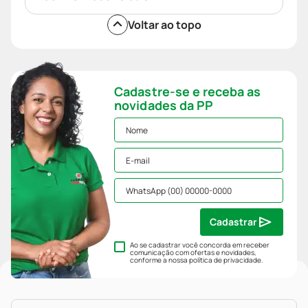
Voltar ao topo
Cadastre-se e receba as
novidades da PP
Cadastrar
Ao se cadastrar você concorda em receber
comunicação com ofertas e novidades,
conforme a nossa
política de privacidade
.