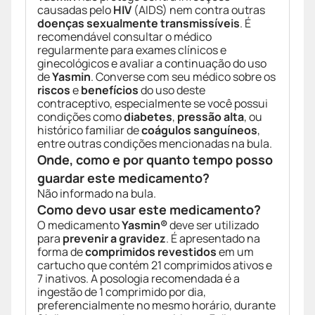
causadas pelo
HIV
(AIDS) nem contra outras
doenças sexualmente transmissíveis
. É
recomendável consultar o médico
regularmente para exames clínicos e
ginecológicos e avaliar a continuação do uso
de
Yasmin
. Converse com seu médico sobre os
riscos
e
benefícios
do uso deste
contraceptivo, especialmente se você possui
condições como
diabetes
,
pressão alta
, ou
histórico familiar de
coágulos sanguíneos
,
entre outras condições mencionadas na bula.
Onde, como e por quanto tempo posso
guardar este medicamento?
Não informado na bula.
Como devo usar este medicamento?
O medicamento
Yasmin®
deve ser utilizado
para
prevenir a gravidez
. É apresentado na
forma de
comprimidos revestidos
em um
cartucho que contém 21 comprimidos ativos e
7 inativos. A posologia recomendada é a
ingestão de 1 comprimido por dia,
preferencialmente no mesmo horário, durante