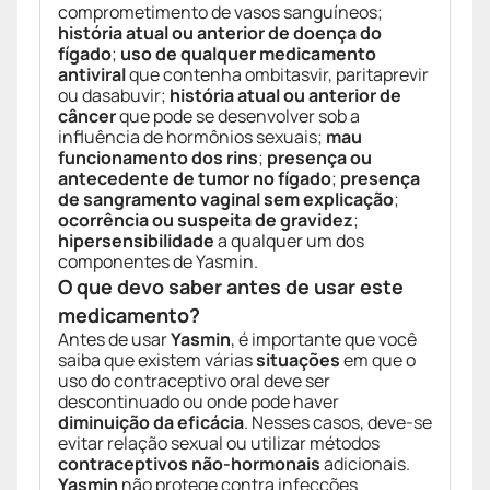
comprometimento de vasos sanguíneos;
história atual ou anterior de doença do
fígado
;
uso de qualquer medicamento
antiviral
que contenha ombitasvir, paritaprevir
ou dasabuvir;
história atual ou anterior de
câncer
que pode se desenvolver sob a
influência de hormônios sexuais;
mau
funcionamento dos rins
;
presença ou
antecedente de tumor no fígado
;
presença
de sangramento vaginal sem explicação
;
ocorrência ou suspeita de gravidez
;
hipersensibilidade
a qualquer um dos
componentes de Yasmin.
O que devo saber antes de usar este
medicamento?
Antes de usar
Yasmin
, é importante que você
saiba que existem várias
situações
em que o
uso do contraceptivo oral deve ser
descontinuado ou onde pode haver
diminuição da eficácia
. Nesses casos, deve-se
evitar relação sexual ou utilizar métodos
contraceptivos não-hormonais
adicionais.
Yasmin
não protege contra infecções