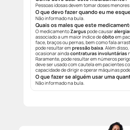
Pessoas idosas devem tomar doses menores
O que devo fazer quando eu me esqu
Não informado na bula.
Quais os males que este medicament
O medicamento
Zargus
pode causar
alergia
associado a um maior índice de
óbito
em pac
face, braços ou pernas, bem como fala arr
pode resultar em
pressão baixa
. Além disso
ocasionar ainda
contraturas involuntárias
n
Raramente, pode resultar em números perigo
deve ser usado com cautela em pacientes 
capacidade de dirigir e operar máquinas po
O que fazer se alguém usar uma quan
Não informado na bula.