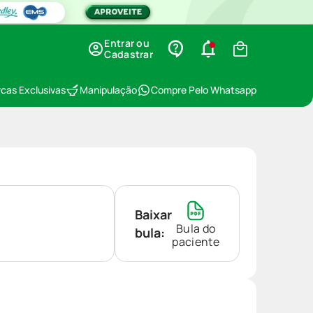
Entrar ou
Cadastrar
cas Exclusivas
Manipulação
Compre Pelo Whatsapp
Baixar
Bula do
bula:
paciente