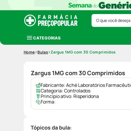
O que você deseja
CATEGORIAS
Home
Bulas
Zargus 1MG com 30 Comprimidos
Zargus 1MG com 30 Comprimidos
Fabricante:
Aché Laboratórios Farmacêut
Categoria:
Controlados
Princípio ativo:
Risperidona
Forma:
Tópicos da bula: