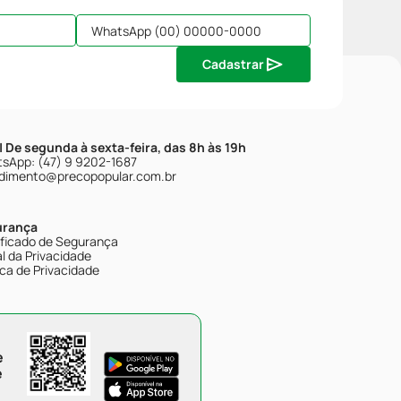
Cadastrar
| De segunda à sexta-feira, das 8h às 19h
sApp: (47) 9 9202-1687
dimento@precopopular.com.br
urança
ificado de Segurança
l da Privacidade
ica de Privacidade
e
e