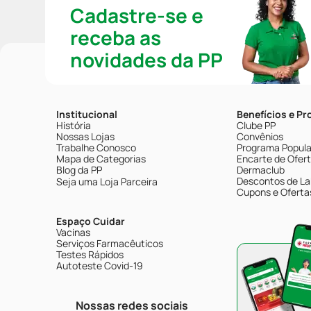
Cadastre-se e
receba as
novidades da PP
Institucional
Benefícios e P
História
Clube PP
Nossas Lojas
Convênios
Trabalhe Conosco
Programa Popular
Mapa de Categorias
Encarte de Ofer
Blog da PP
Dermaclub
Descontos de La
Seja uma Loja Parceira
Cupons e Oferta
Espaço Cuidar
Vacinas
Serviços Farmacêuticos
Testes Rápidos
Autoteste Covid-19
Nossas redes sociais