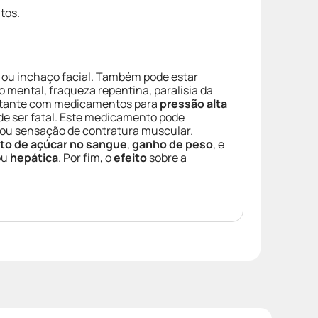
tos.
 ou inchaço facial. Também pode estar
o mental, fraqueza repentina, paralisia da
mitante com medicamentos para
pressão alta
de ser fatal. Este medicamento pode
a ou sensação de contratura muscular.
o de açúcar no sangue
,
ganho de peso
, e
ou
hepática
. Por fim, o
efeito
sobre a