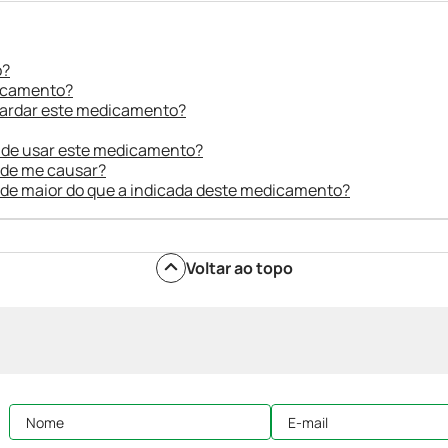
o?
dicamento?
uardar este medicamento?
 de usar este medicamento?
ode me causar?
ade maior do que a indicada deste medicamento?
Voltar ao topo