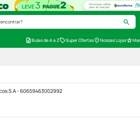
 encontrar?
Bulas de A a Z
Super Ofertas
Nossas Lojas
Mar
icos S.A - 60659463002992