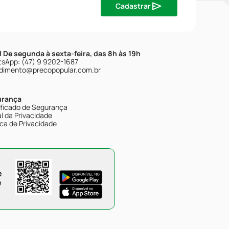
Cadastrar
| De segunda à sexta-feira, das 8h às 19h
sApp: (47) 9 9202-1687
dimento@precopopular.com.br
urança
ificado de Segurança
l da Privacidade
ica de Privacidade
e
e