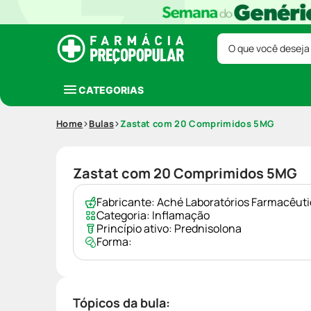
O que você deseja
CATEGORIAS
Home
Bulas
Zastat com 20 Comprimidos 5MG
Zastat com 20 Comprimidos 5MG
Fabricante:
Aché Laboratórios Farmacêut
Categoria:
Inflamação
Princípio ativo:
Prednisolona
Forma:
Tópicos da bula: