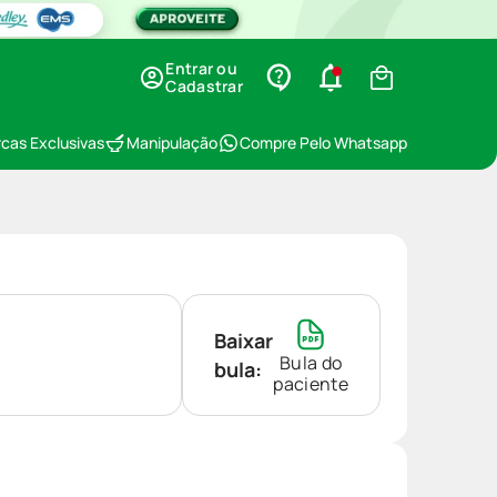
Entrar ou
Cadastrar
cas Exclusivas
Manipulação
Compre Pelo Whatsapp
Baixar
Bula do
bula:
paciente