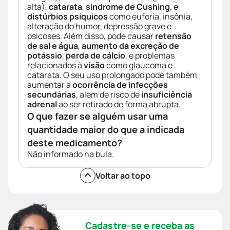
alta),
catarata
,
sindrome de Cushing
, e
distúrbios psíquicos
como euforia, insônia,
alteração do humor, depressão grave e
psicoses. Além disso, pode causar
retensão
de sal e água
,
aumento da excreção de
potássio
,
perda de cálcio
, e problemas
relacionados à
visão
como glaucoma e
catarata. O seu uso prolongado pode também
aumentar a
ocorrência de infecções
secundárias
, além de risco de
insuficiência
adrenal
ao ser retirado de forma abrupta.
O que fazer se alguém usar uma
quantidade maior do que a indicada
deste medicamento?
Não informado na bula.
Voltar ao topo
Cadastre-se e receba as