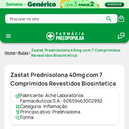
Procurar no site
Zastat Prednisolona 40mg com 7 Comprimidos
Home
Bulas
Revestidos Biosintetica
Zastat Prednisolona 40mg com 7
Comprimidos Revestidos Biosintetica
Fabricante:
Aché Laboratórios
Farmacêuticos S.A - 60659463002992
Categoria:
Inflamação
Princípio ativo:
Prednisolona
Forma: