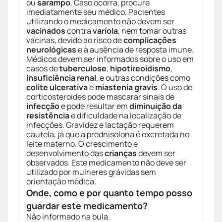
ou
sarampo
. Caso ocorra, procure
imediatamente seu médico. Pacientes
utilizando o medicamento não devem ser
vacinados
contra
varíola
, nem tomar outras
vacinas, devido ao risco de
complicações
neurológicas
e à ausência de resposta imune.
Médicos devem ser informados sobre o uso em
casos de
tuberculose
,
hipotireoidismo
,
insuficiência renal
, e outras condições como
colite ulcerativa
e
miastenia gravis
. O uso de
corticosteroides pode mascarar sinais de
infecção
e pode resultar em
diminuição da
resistência
e dificuldade na localização de
infecções. Gravidez e lactação requerem
cautela, já que a prednisolona é excretada no
leite materno. O crescimento e
desenvolvimento das
crianças
devem ser
observados. Este medicamento não deve ser
utilizado por mulheres grávidas sem
orientação médica.
Onde, como e por quanto tempo posso
guardar este medicamento?
Não informado na bula.