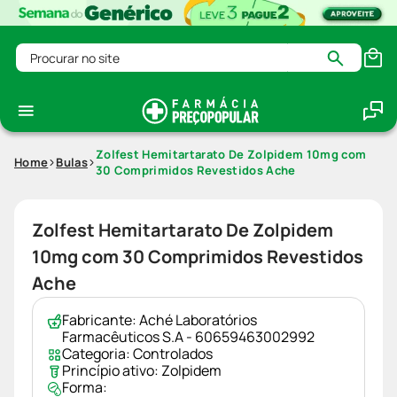
Procurar no site
Zolfest Hemitartarato De Zolpidem 10mg com
Home
Bulas
30 Comprimidos Revestidos Ache
Zolfest Hemitartarato De Zolpidem
10mg com 30 Comprimidos Revestidos
Ache
Fabricante:
Aché Laboratórios
Farmacêuticos S.A - 60659463002992
Categoria:
Controlados
Princípio ativo:
Zolpidem
Forma: