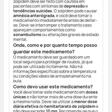
zolpidem deve ser feito com cautela em
pacientes com sintomas de
depressão
e
tendências suicidas
. O zolpidem pode causar
amnésia anterógrada
, e você deve tomar o
medicamento imediatamente antes de deitar-
se. Deve-se interromper o tratamento caso
apareçam comportamentos como
sonambulismo
ou alterações graves de estado
mental.
Onde, como e por quanto tempo posso
guardar este medicamento?
O medicamento deve ser guardado em um
local seguro para proteger de roubos, já que
pode ser utilizado ilicitamente. Não há
informações específicas sobre a temperatura
ou condições ideais de armazenamento na
bula.
Como devo usar este medicamento?
Você deve tomar este medicamento em
doses
únicas
e não tomar mais de uma dose durante
a mesma noite. Deve-se utilizar a
menor dose
diária efetiva
de
hemitartarato de zolpidem
e
não deve exceder
10 mg
. Recomenda-se que o