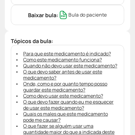
Baixar bula:
Bula do paciente
Tópicos da bula:
Para que este medicamento é indicado?
Como este medicamento funciona?
Quando não devo usar este medicamento?
O que devo saber antes de usar este
medicamento?
Onde, como e por quanto tempo posso
guardar este medicamento?
Como devo usar este medicamento?
O que devo fazer quando eu me esquecer
de usar este medicamento?
Quais os males que este medicamento
pode me causar?
O que fazer se alguém usar uma
quantidade maior do que a indicada deste