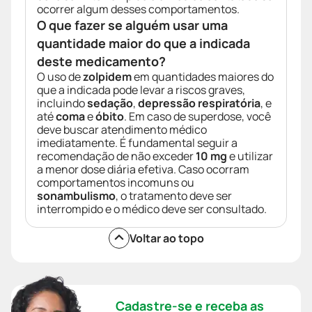
ocorrer algum desses comportamentos.
O que fazer se alguém usar uma
quantidade maior do que a indicada
deste medicamento?
O uso de
zolpidem
em quantidades maiores do
que a indicada pode levar a riscos graves,
incluindo
sedação
,
depressão respiratória
, e
até
coma
e
óbito
. Em caso de superdose, você
deve buscar atendimento médico
imediatamente. É fundamental seguir a
recomendação de não exceder
10 mg
e utilizar
a menor dose diária efetiva. Caso ocorram
comportamentos incomuns ou
sonambulismo
, o tratamento deve ser
interrompido e o médico deve ser consultado.
Voltar ao topo
Cadastre-se e receba as