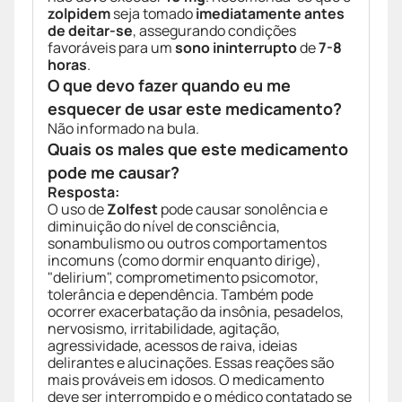
zolpidem
seja tomado
imediatamente antes
de deitar-se
, assegurando condições
favoráveis para um
sono ininterrupto
de
7-8
horas
.
O que devo fazer quando eu me
esquecer de usar este medicamento?
Não informado na bula.
Quais os males que este medicamento
pode me causar?
Resposta:
O uso de
Zolfest
pode causar sonolência e
diminuição do nível de consciência,
sonambulismo ou outros comportamentos
incomuns (como dormir enquanto dirige),
"delirium", comprometimento psicomotor,
tolerância e dependência. Também pode
ocorrer exacerbatação da insônia, pesadelos,
nervosismo, irritabilidade, agitação,
agressividade, acessos de raiva, ideias
delirantes e alucinações. Essas reações são
mais prováveis em idosos. O medicamento
deve ser interrompido e o médico contatado se