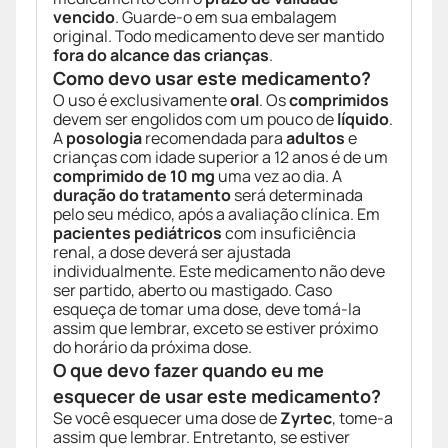
vencido
. Guarde-o em sua embalagem
original. Todo medicamento deve ser mantido
fora do alcance das crianças
.
Como devo usar este medicamento?
O uso é exclusivamente
oral
. Os
comprimidos
devem ser engolidos com um pouco de
líquido
.
A
posologia
recomendada para
adultos
e
crianças com idade superior a 12 anos é de um
comprimido de 10 mg
uma vez ao dia. A
duração do tratamento
será determinada
pelo seu médico, após a avaliação clínica. Em
pacientes pediátricos
com insuficiência
renal, a dose deverá ser ajustada
individualmente. Este medicamento não deve
ser partido, aberto ou mastigado. Caso
esqueça de tomar uma dose, deve tomá-la
assim que lembrar, exceto se estiver próximo
do horário da próxima dose.
O que devo fazer quando eu me
esquecer de usar este medicamento?
Se você esquecer uma dose de
Zyrtec
, tome-a
assim que lembrar. Entretanto, se estiver