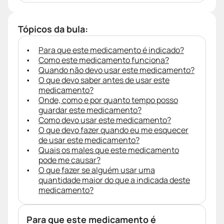
Tópicos da bula:
Para que este medicamento é indicado?
Como este medicamento funciona?
Quando não devo usar este medicamento?
O que devo saber antes de usar este
medicamento?
Onde, como e por quanto tempo posso
guardar este medicamento?
Como devo usar este medicamento?
O que devo fazer quando eu me esquecer
de usar este medicamento?
Quais os males que este medicamento
pode me causar?
O que fazer se alguém usar uma
quantidade maior do que a indicada deste
medicamento?
Para que este medicamento é