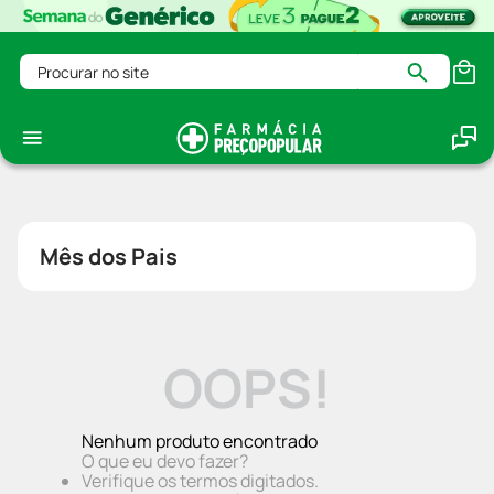
Procurar no site
Mês dos Pais
OOPS!
Nenhum produto encontrado
O que eu devo fazer?
Verifique os termos digitados.