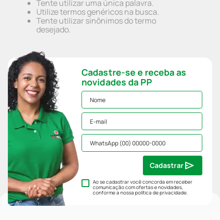
Tente utilizar uma única palavra.
Utilize termos genéricos na busca.
Tente utilizar sinônimos do termo
desejado.
Cadastre-se e receba as
novidades da PP
Cadastrar
Ao se cadastrar você concorda em receber
comunicação com ofertas e novidades,
conforme a nossa
política de privacidade
.