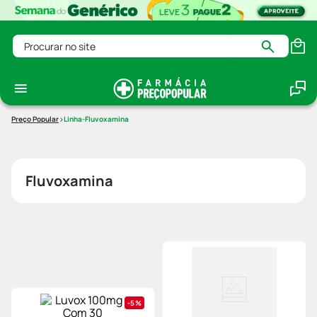
Procurar no site
Linha-Fluvoxamina
Fluvoxamina
5%