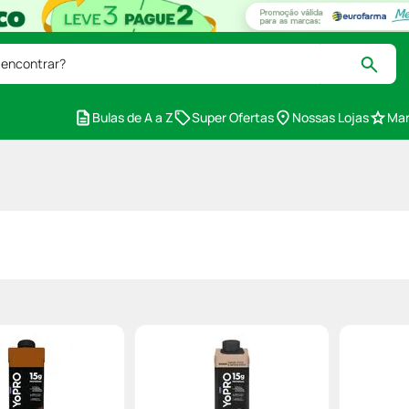
 encontrar?
Bulas de A a Z
Super Ofertas
Nossas Lojas
Mar