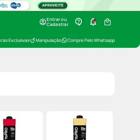
Entrar ou
Cadastrar
cas Exclusivas
Manipulação
Compre Pelo Whatsapp