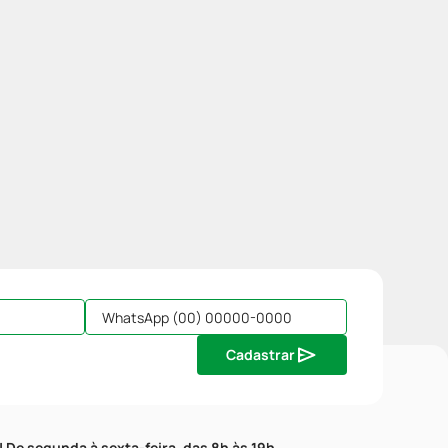
Cadastrar
| De segunda à sexta-feira, das 8h às 19h