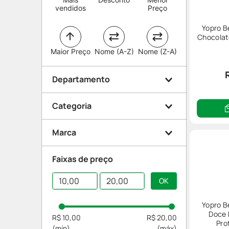
vendidos
Preço
Yopro B
Chocolat
Maior Preço
Nome (A-Z)
Nome (Z-A)
Departamento
Categoria
Dieta e Suplemento
Marca
Shakes
Faixas de preço
Yopro
Yopro B
Doce 
R$ 10,00
R$ 20,00
Pro