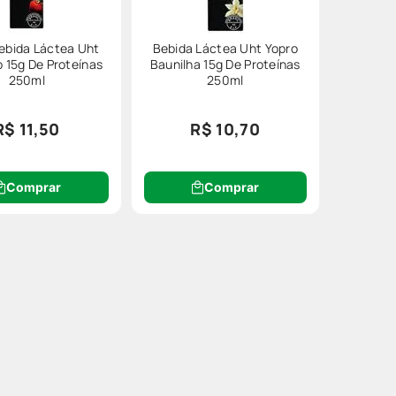
ebida Láctea Uht
Bebida Láctea Uht Yopro
 15g De Proteínas
Baunilha 15g De Proteínas
250ml
250ml
R$ 11,50
R$ 10,70
Comprar
Comprar