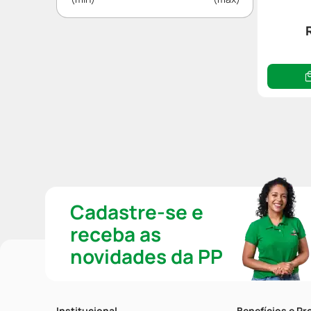
Cadastre-se e
receba as
novidades da PP
Institucional
Benefícios e P