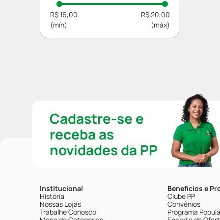
R$ 16,00
R$ 20,00
Cadastre-se e
receba as
novidades da PP
Institucional
Benefícios e P
História
Clube PP
Nossas Lojas
Convênios
Trabalhe Conosco
Programa Popular
Mapa de Categorias
Encarte de Ofer