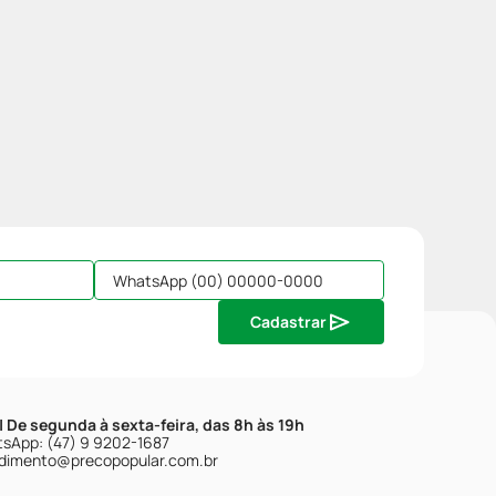
Cadastrar
| De segunda à sexta-feira, das 8h às 19h
sApp: (47) 9 9202-1687
dimento@precopopular.com.br