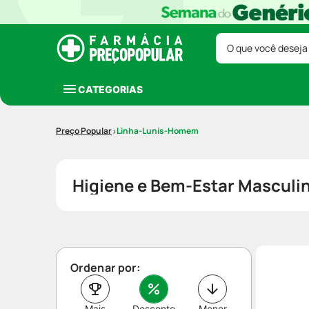
O que você deseja
CATEGORIAS
Linha-Lunis-Homem
Higiene e Bem-Estar Mascul
Ordenar por:
Mais
Desconto
Menor