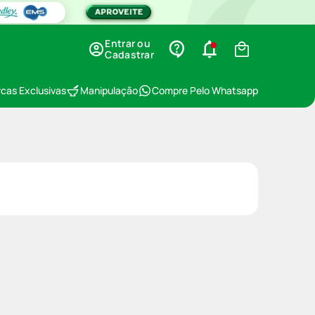
Entrar ou
Cadastrar
cas Exclusivas
Manipulação
Compre Pelo Whatsapp