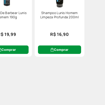
De Barbear Lunis
Shampoo Lunis Homem
omem 190g
Limpeza Profunda 200ml
R$ 19,99
R$ 16,90
Comprar
Comprar