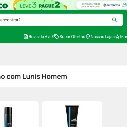
 encontrar?
Bulas de A a Z
Super Ofertas
Nossas Lojas
Mar
ino com Lunis Homem