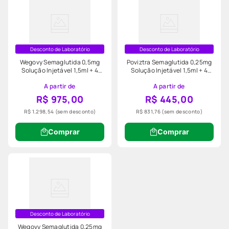
Desconto de Laboratório
Desconto de Laboratório
Wegovy Semaglutida 0,5mg
Poviztra Semaglutida 0,25mg
Solução Injetável 1,5ml + 4
Solução Injetável 1,5ml + 4
Agulhas
Agulhas
A partir de
A partir de
R$ 975,00
R$ 445,00
R$ 1.298,54
(sem desconto)
R$ 831,76
(sem desconto)
Comprar
Comprar
Desconto de Laboratório
Wegovy Semaglutida 0,25mg