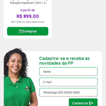
Solução Injetável 1,5ml + 4
Agulhas
A partir de
R$ 899,00
R$ 1.298,54
(sem desconto)
Comprar
Cadastre-se e receba as
novidades da PP
Cadastrar